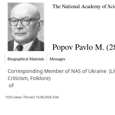
The National Academy of Sci
Popov Pavlo M. (2
Biographical Materials
Messages
Corresponding Member
of NAS of Ukraine
(Li
Criticism, Folklore)
of
1025 views. The last 10.08.2026 3:44