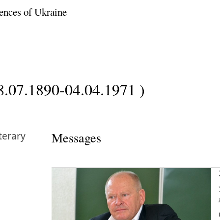
ences of Ukraine
8.07.1890-04.04.1971 )
terary
Messages