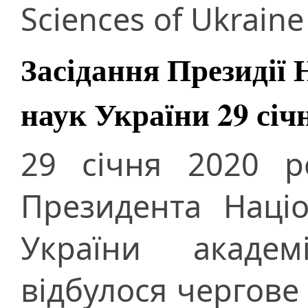
Sciences of Ukraine
Засідання Президії 
наук України 29 січ
29 січня 2020 р
Президента Націо
України акаде
відбулося чергове