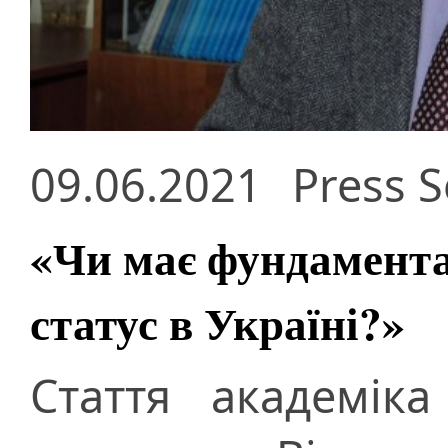
09.06.2021
Press S
«Чи має фундамент
статус в Україні?»
Стаття академік