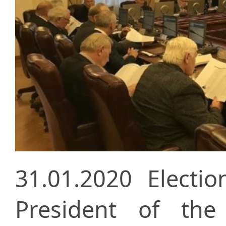
31.01.2020
Electi
President of th