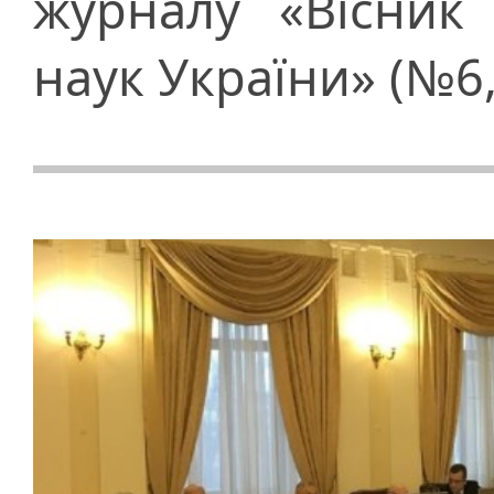
журналу «Вісник 
наук України» (№6,