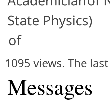
Academician
of 
State Physics)
of
1095 views. The las
Messages