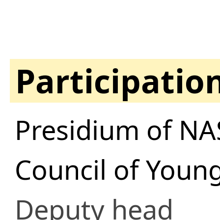
Participatio
Presidium of NA
Council of Young
Deputy head