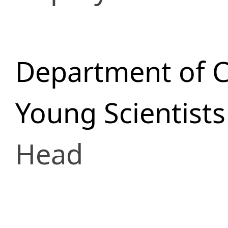
Department of 
Young Scientist
Head