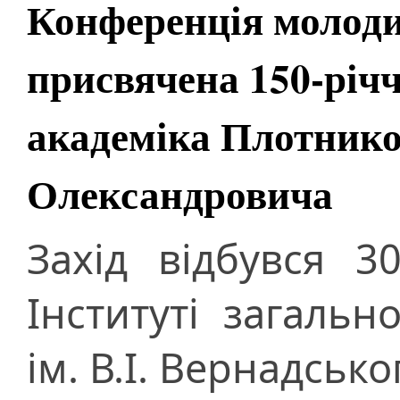
Конференція молоди
присвячена 150-річ
академіка Плотник
Олександровича
Захід відбувся 
Інституті загально
ім. В.І. Вернадсько