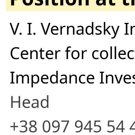
V. I. Vernadsky 
Center for collec
Impedance Invest
Head
+38 097 945 54 