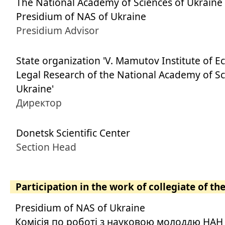
The National Academy of Sciences of Ukraine
Presidium of NAS of Ukraine
Presidium Advisor
State organization 'V. Mamutov Institute of 
Legal Research of the National Academy of Sc
Ukraine'
Директор
Donetsk Scientific Center
Section Head
Participation in the work of collegiate of th
Presidium of NAS of Ukraine
Комісія по роботі з науковою молоддю НАН