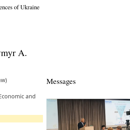
ences of Ukraine
ymyr A.
aw)
Messages
, Economic and