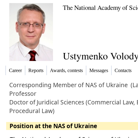
The National Academy of Sci
Ustymenko Volod
Career
Reports
Awards, contests
Messages
Contacts
Corresponding Member
of NAS of Ukraine
(L
Professor
Doctor
of
Juridical Sciences (Commercial Law
Procedural Law)
Position at the NAS of Ukraine