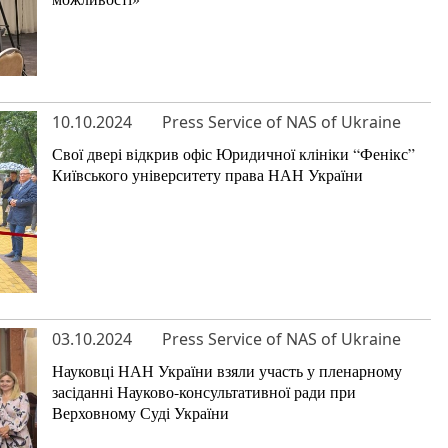
10.10.2024
Press Service of NAS of Ukraine
Свої двері відкрив офіс Юридичної клініки “Фенікс”
Київського університету права НАН України
03.10.2024
Press Service of NAS of Ukraine
Науковці НАН України взяли участь у пленарному
засіданні Науково-консультативної ради при
Верховному Суді України