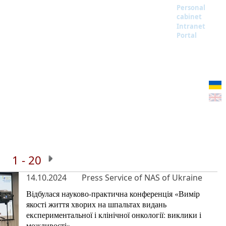
Personal
cabinet
Intranet
Portal
1 - 20
14.10.2024
Press Service of NAS of Ukraine
Відбулася науково-практична конференція «Вимір
якості життя хворих на шпальтах видань
експериментальної і клінічної онкології: виклики і
можливості»