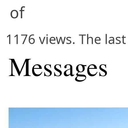
of
1176 views. The las
Messages