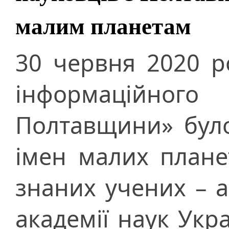
малим планетам
30 червня 2020 р
інформаційного
Полтавщини» було
імен малих планет
знаних учених – а
академії наук Укр