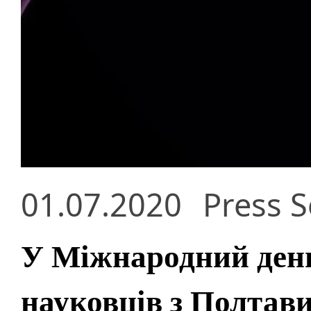
01.07.2020
Press S
У Міжнародний день
науковців з Полтави