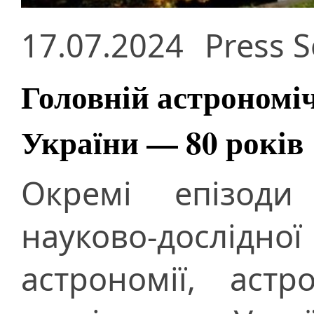
17.07.2024
Press S
Головній астрономі
України — 80 років
Окремі епізоди 
науково-дослідн
астрономії, аст