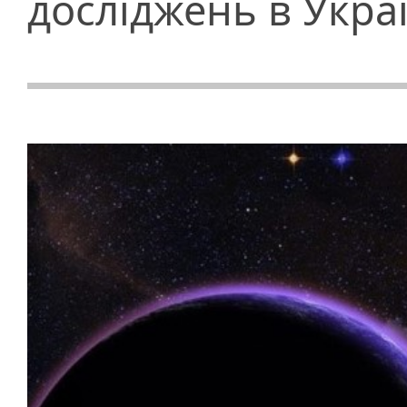
досліджень в Украї