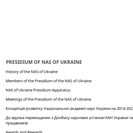
PRESIDIUM OF NAS OF UKRAINE
History of the NAS of Ukraine
Members of the Presidium of the NAS of Ukraine
NAS of Ukraine Presidium Apparatus​
Meetings of the Presidium of the NAS of Ukraine
Концепція розвитку Національної академії наук України на 2014-202
До відома переміщених з Донбасу наукових установ НАН України та 
працівників
Awards and Rewards