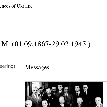
ences of Ukraine
M. (01.09.1867-29.03.1945 )
eering)
Messages