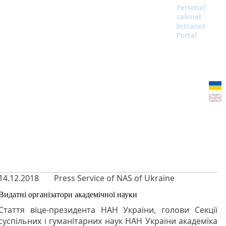
Personal
cabinet
Intranet
Portal
14.12.2018
Press Service of NAS of Ukraine
Видатні організатори академічної науки
Стаття віце-президента НАН України, голови Секції
суспільних і гуманітарних наук НАН України академіка