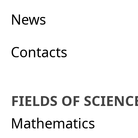
News
Сontacts
FIELDS OF SCIENC
Mathematics