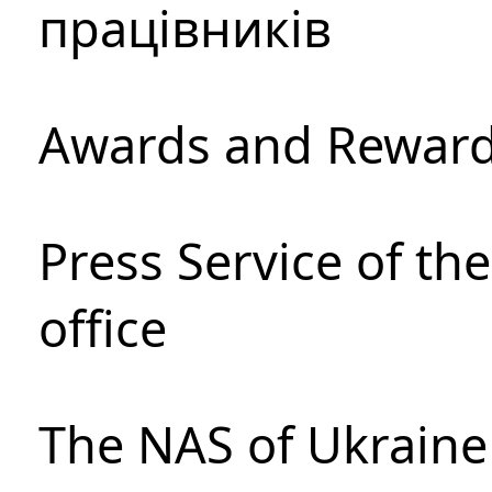
працівників
Awards and Rewar
Press Service of th
office
The NAS of Ukraine