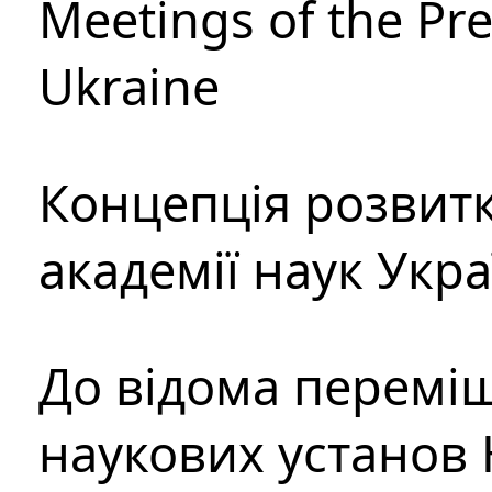
Meetings of the Pre
Ukraine
Концепція розвитк
академії наук Укр
До відома перемі
наукових установ 