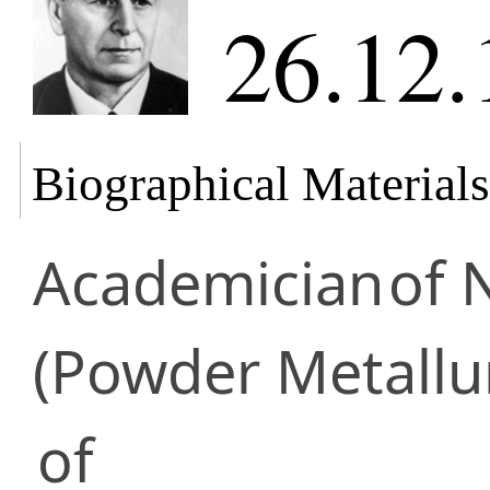
26.12.
Biographical Materials
Academician
of 
(Powder Metallu
of