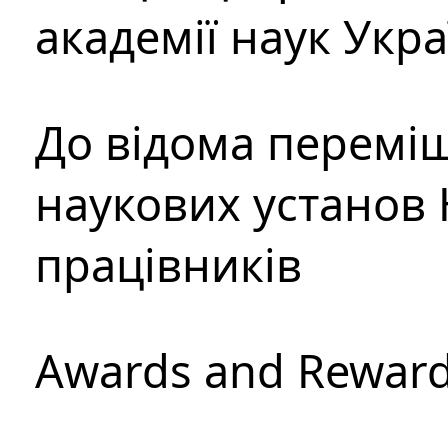
академії наук Укр
До відома перемі
наукових установ 
працівників
Awards and Rewar