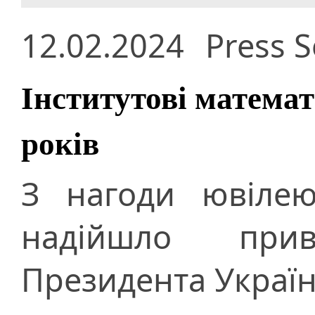
12.02.2024
Press S
Інститутові матема
років
З нагоди ювілею
надійшло при
Президента Украї