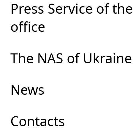
Press Service of th
office
The NAS of Ukraine
News
Сontacts