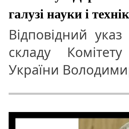
галузі науки і техні
Відповідний указ
складу Комітету
України Володими