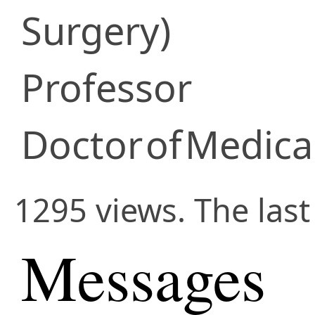
Surgery)
Professor
Doctor
of
Medica
1295 views. The last
Messages