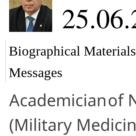
25.06.
Biographical Materials
Messages
Academician
of 
(Military Medic