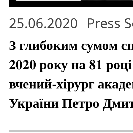
25.06.2020
Press S
З глибоким сумом с
2020 року на 81 роц
вчений-хірург ака
України Петро Дми