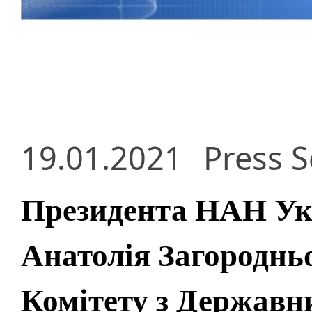
19.01.2021
Press S
Президента НАН Ук
Анатолія Загороднь
Комітету з Державн