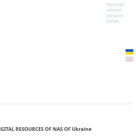
Personal
cabinet
Intranet
Portal
IGITAL RESOURCES OF NAS OF Ukraine