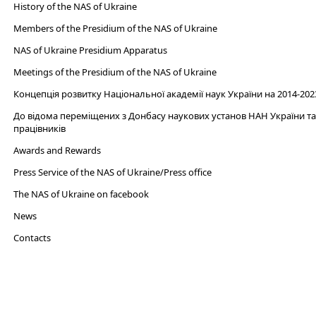
History of the NAS of Ukraine
Members of the Presidium of the NAS of Ukraine
NAS of Ukraine Presidium Apparatus​
Meetings of the Presidium of the NAS of Ukraine
Концепція розвитку Національної академії наук України на 2014-202
До відома переміщених з Донбасу наукових установ НАН України та 
працівників
Awards and Rewards
Press Service of the NAS of Ukraine/Press office
The NAS of Ukraine on facebook
News
Сontacts