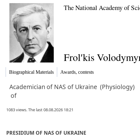
The National Academy of Sci
Frolʹkis Volodymyr
Biographical Materials
Awards, contests
Academician
of NAS of Ukraine
(Physiology)
of
1083 views. The last 08.08.2026 18:21
PRESIDIUM OF NAS OF UKRAINE