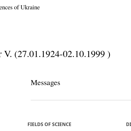
ences of Ukraine
 V. (27.01.1924-02.10.1999 )
Messages
FIELDS OF SCIENCE
D