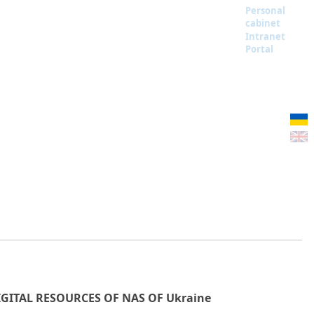
Personal
cabinet
Intranet
Portal
IGITAL RESOURCES OF NAS OF Ukraine