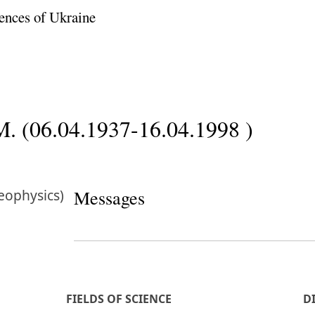
ences of Ukraine
. (06.04.1937-16.04.1998 )
eophysics)
Messages
FIELDS OF SCIENCE
D