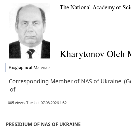
The National Academy of Sci
Kharytonov Oleh M
Biographical Materials
Corresponding Member
of NAS of Ukraine
(G
of
1005 views. The last 07.08.2026 1:52
PRESIDIUM OF NAS OF UKRAINE