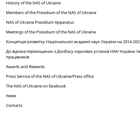
History of the NAS of Ukraine
Members of the Presidium of the NAS of Ukraine
NAS of Ukraine Presidium Apparatus​
Meetings of the Presidium of the NAS of Ukraine
Концепція розвитку Національної академії наук України на 2014-202
До відома переміщених з Донбасу наукових установ НАН України та 
працівників
Awards and Rewards
Press Service of the NAS of Ukraine/Press office
The NAS of Ukraine on facebook
News
Сontacts