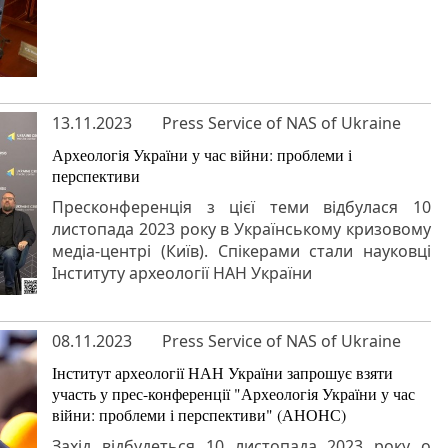
13.11.2023
Press Service of NAS of Ukraine
Археологія України у час війни: проблеми і
перспективи
Пресконференція з цієї теми відбулася 10
листопада 2023 року в Українському кризовому
медіа-центрі (Київ). Спікерами стали науковці
Інституту археології НАН України
08.11.2023
Press Service of NAS of Ukraine
Інститут археології НАН України запрошує взяти
участь у прес-конференції "Археологія України у час
війни: проблеми і перспективи" (АНОНС)
Захід відбудеться 10 листопада 2023 року о