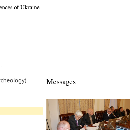
ences of Ukraine
cts
rcheology)
Messages