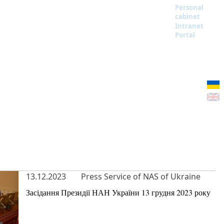
Personal
cabinet
Intranet
Portal
13.12.2023
Press Service of NAS of Ukraine
Засідання Президії НАН України 13 грудня 2023 року