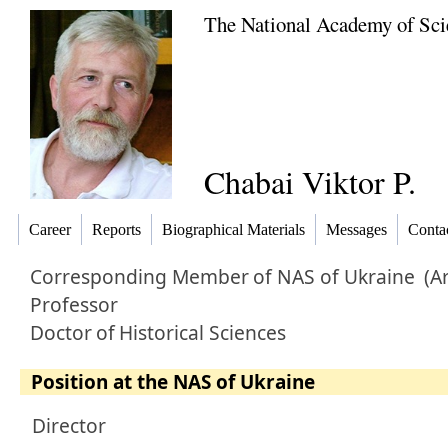
The National Academy of Sci
Chabai Viktor P.
Career
Reports
Biographical Materials
Messages
Conta
Corresponding Member
of NAS of Ukraine
(A
Professor
Doctor
of
Historical Sciences
Position at the NAS of Ukraine
Director