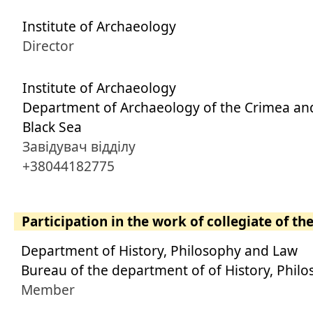
Institute of Archaeology
Director
Institute of Archaeology
Department of Archaeology of the Crimea an
Black Sea
Завідувач відділу
+38044182775
Participation in the work of collegiate of th
Department of History, Philosophy and Law
Bureau of the department of of History, Phil
Member