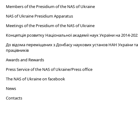
Members of the Presidium of the NAS of Ukraine
NAS of Ukraine Presidium Apparatus​
Meetings of the Presidium of the NAS of Ukraine
Концепція розвитку Національної академії наук України на 2014-202
До відома переміщених з Донбасу наукових установ НАН України та 
працівників
Awards and Rewards
Press Service of the NAS of Ukraine/Press office
The NAS of Ukraine on facebook
News
Сontacts