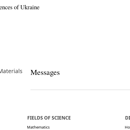
ences of Ukraine
Materials
Messages
FIELDS OF SCIENCE
D
Mathematics
Но