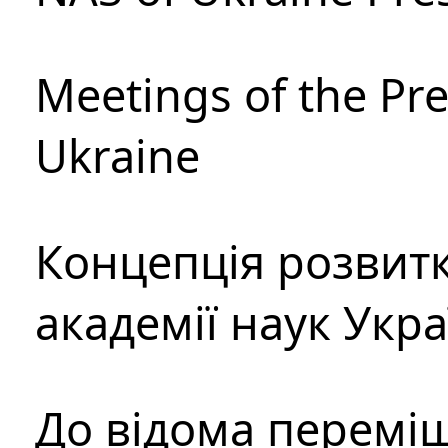
Meetings of the Pre
Ukraine
Концепція розвитк
академії наук Укр
До відома перемі