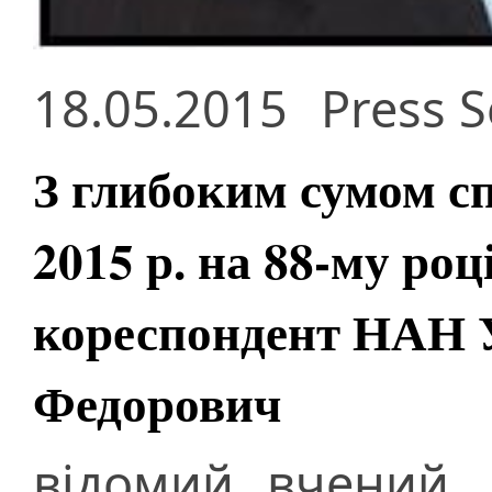
18.05.2015
Press S
З глибоким сумом с
2015 р. на 88-му роц
кореспондент НАН 
Федорович
відомий вчений,