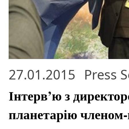
27.01.2015
Press S
Інтерв’ю з директо
планетарію членом