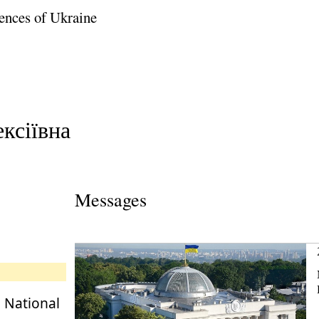
ences of Ukraine
ксіївна
Messages
e National