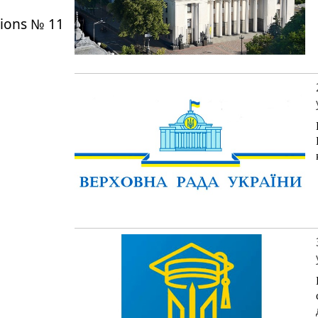
tions № 11