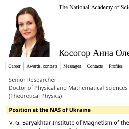
The National Academy of Sci
Косогор Анна Оле
Career
Awards, contests
Messages
Contacts
Profiles
Senior Researcher
Doctor
of
Physical and Mathematical Sciences
(Theoretical Physics)
Position at the NAS of Ukraine
V. G. Baryakhtar Institute of Magnetism of th