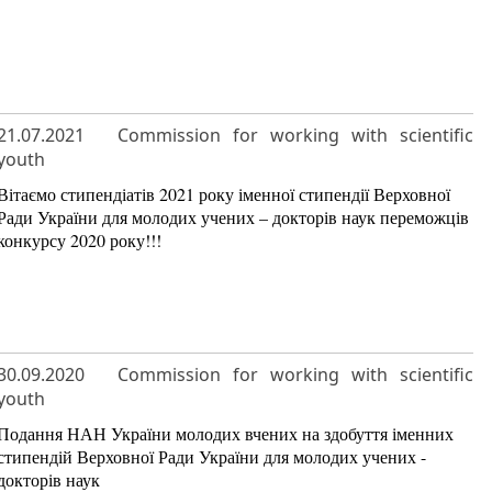
21.07.2021
Commission for working with scientific
youth
Вітаємо стипендіатів 2021 року іменної стипендії Верховної
Ради України для молодих учених – докторів наук переможців
конкурсу 2020 року!!!
30.09.2020
Commission for working with scientific
youth
Подання НАН України молодих вчених на здобуття іменних
стипендій Верховної Ради України для молодих учених -
докторів наук