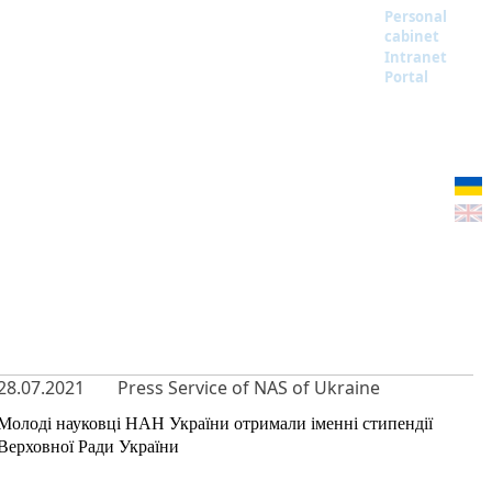
Personal
cabinet
Intranet
Portal
28.07.2021
Press Service of NAS of Ukraine
Молоді науковці НАН України отримали іменні стипендії
Верховної Ради України