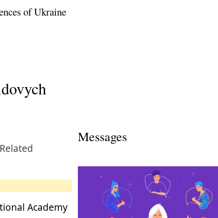
ences of Ukraine
idovych
Messages
 Related
National Academy