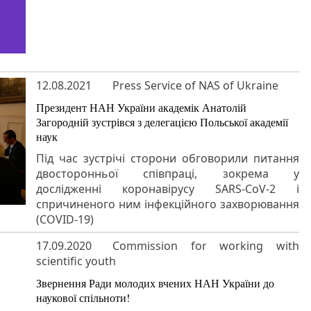
12.08.2021
Press Service of NAS of Ukraine
Президент НАН України академік Анатолій
Загородній зустрівся з делегацією Польської академії
наук
Під час зустрічі сторони обговорили питання
двосторонньої співпраці, зокрема у
дослідженні коронавірусу SARS-CoV-2 і
спричиненого ним інфекційного захворювання
(COVID-19)
17.09.2020
Commission for working with
scientific youth
Звернення Ради молодих вчених НАН України до
наукової спільноти!