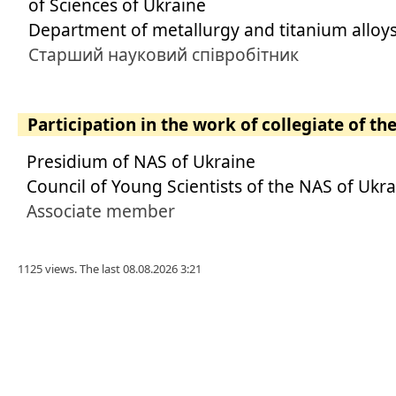
of Sciences of Ukraine
Department of metallurgy and titanium alloy
Старший науковий співробітник
Participation in the work of collegiate of th
Presidium of NAS of Ukraine
Council of Young Scientists of the NAS of Ukr
Associate member
1125 views. The last 08.08.2026 3:21