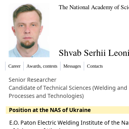
The National Academy of Sci
Shvab Serhii Leon
Career
Awards, contests
Messages
Contacts
Senior Researcher
Candidate
of
Technical Sciences (Welding and
Processes and Technologies)
Position at the NAS of Ukraine
E.O. Paton Electric Welding Institute of the 