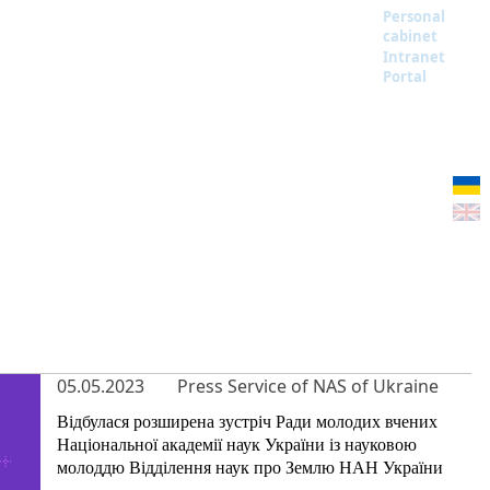
Personal
cabinet
Intranet
Portal
05.05.2023
Press Service of NAS of Ukraine
Відбулася розширена зустріч Ради молодих вчених
Національної академії наук України із науковою
молоддю Відділення наук про Землю НАН України