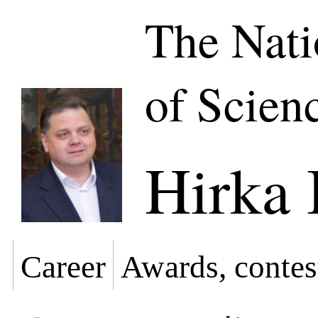
The Nat
of Scien
Hirka 
Career
Awards, contes