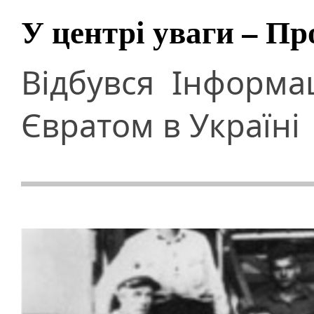
У центрі уваги – П
Відбувся Інформ
Євратом в Україні