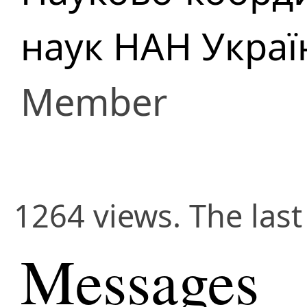
наук НАН Украї
Member
1264 views. The las
Messages