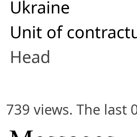
Ukraine
Unit of contractu
Head
739 views. The last 