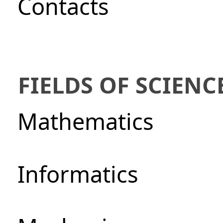
Сontacts
FIELDS OF SCIENC
Mathematics
Informatics