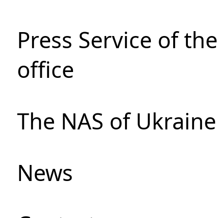
Press Service of th
office
The NAS of Ukraine
News