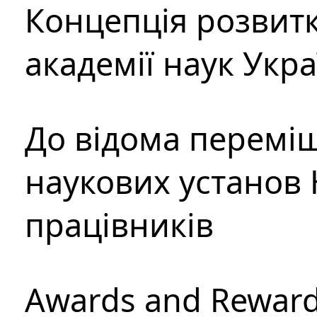
Концепція розвитк
академії наук Укр
До відома перемі
наукових установ 
працівників
Awards and Rewar