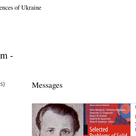
ences of Ukraine
m -
s)
Messages