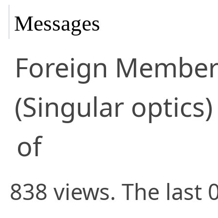
Messages
Foreign Membe
(Singular optics)
of
838 views. The last 