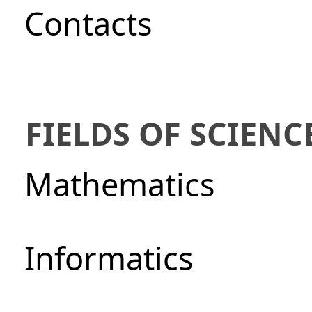
Сontacts
FIELDS OF SCIENC
Mathematics
Informatics