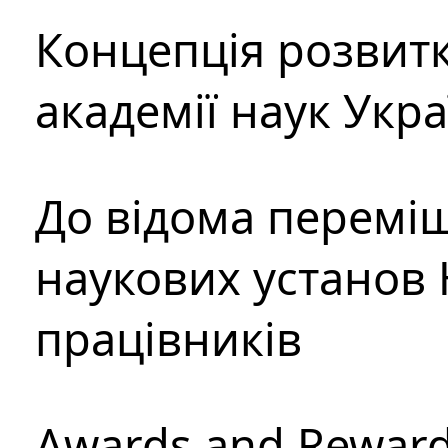
Концепція розвитк
академії наук Укр
До відома перемі
наукових установ 
працівників
Awards and Rewar