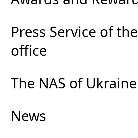
Press Service of th
office
The NAS of Ukraine
News