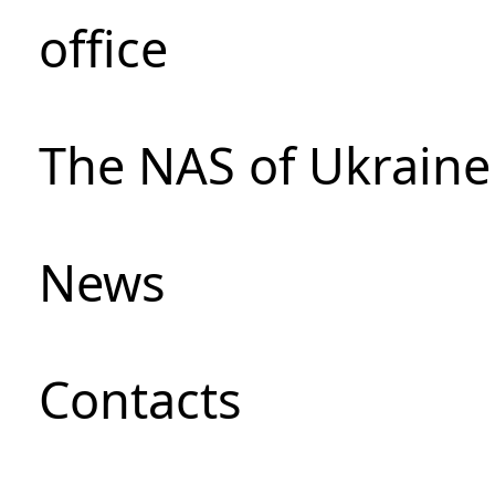
office
The NAS of Ukraine
News
Сontacts