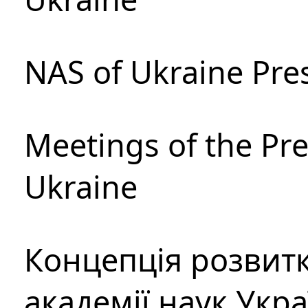
NAS of Ukraine Pre
Meetings of the Pre
Ukraine
Концепція розвитк
академії наук Укр