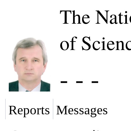
The Nat
of Scien
- - -
Reports
Messages