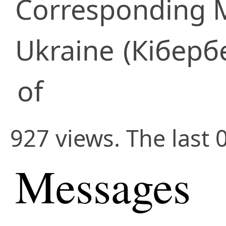
Corresponding
Ukraine
(Кіберб
of
927 views. The last 
Messages