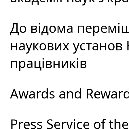
До відома перемі
наукових установ 
працівників
Awards and Rewar
Press Service of th