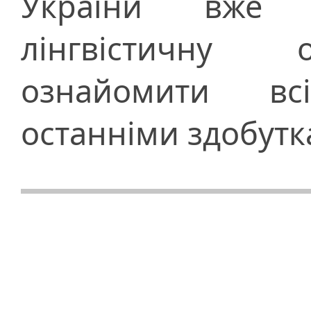
України вже в
лінгвістичну 
ознайомити вс
останніми здобут