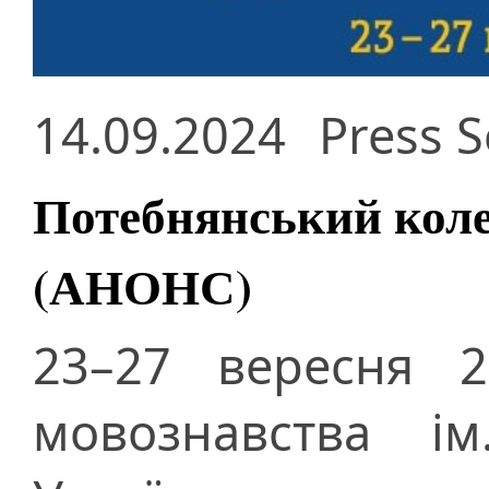
14.09.2024
Press S
Потебнянський коле
(АНОНС)
23–27 вересня 2
мовознавства і