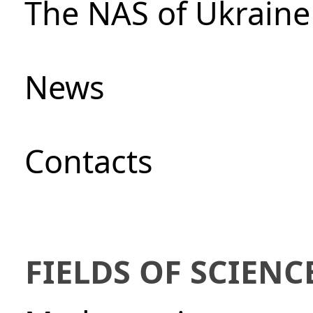
The NAS of Ukraine
News
Сontacts
FIELDS OF SCIENC