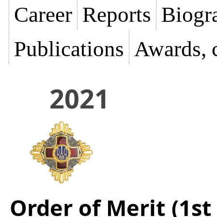
Career
Reports
Biogra
Publications
Awards, 
2021
Order of Merit (1st 