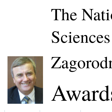
The Nati
Sciences
Zagorod
Awards