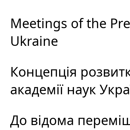
Meetings of the Pre
Ukraine
Концепція розвитк
академії наук Укр
До відома перемі