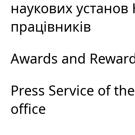
наукових установ 
працівників
Awards and Rewar
Press Service of th
office