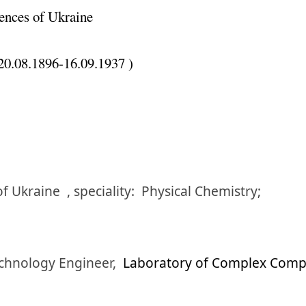
ences of Ukraine
20.08.1896-16.09.1937 )
of Ukraine
,
speciality:
Physical Chemistry;
chnology Engineer,
Laboratory of Complex Com