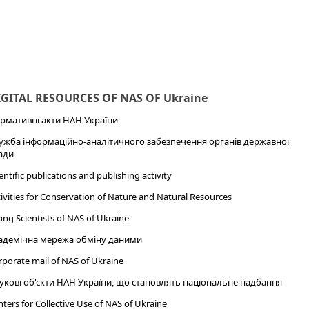
IGITAL RESOURCES OF NAS OF Ukraine
рмативні акти НАН України
ужба інформаційно-аналітичного забезпечення органів державної
ади
entific publications and publishing activity
ivities for Conservation of Nature and Natural Resources
ng Scientists of NAS of Ukraine
адемічна мережа обміну даними
porate mail of NAS of Ukraine
укові об'єкти НАН України, що становлять національне надбання
ters for Collective Use of NAS of Ukraine