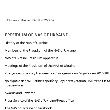
412 views. The last 06.08.2026 9:59
PRESIDIUM OF NAS OF UKRAINE
History of the NAS of Ukraine
Members of the Presidium of the NAS of Ukraine
NAS of Ukraine Presidium Apparatus​
Meetings of the Presidium of the NAS of Ukraine
Концепція розвитку Національної академії наук України на 2014-202
До відома переміщених з Донбасу наукових установ НАН України та 
працівників
Awards and Rewards
Press Service of the NAS of Ukraine/Press office
The NAS of Ukraine on facebook