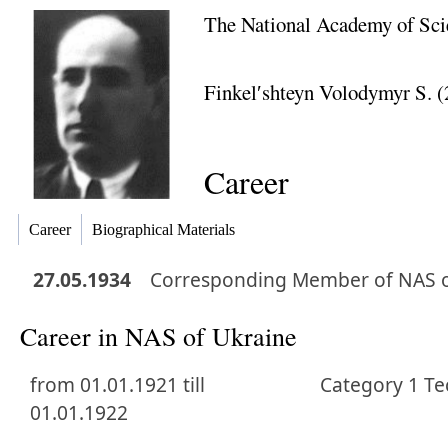
The National Academy of Sci
Finkelʹshteyn Volodymyr S. (
Career
Career
Biographical Materials
27.05.1934
Corresponding Member
of NAS 
Career in NAS of Ukraine
from 01.01.1921 till
Category 1 Te
01.01.1922