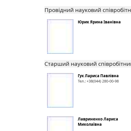
Провідний науковий співробіт
Юрик Ярина Іванівна
Старший науковий співробітни
Гук Лариса Павлівна
Тел.: +38(044) 280-00-98
Лавриненко Лариса
Миколаївна