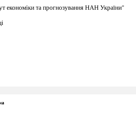
ут економіки та прогнозування НАН України"
ці
на