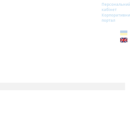
Персональни
кабінет
Корпоративн
портал