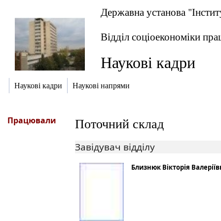
Державна установа "Інстит
Відділ соціоекономіки пра
Наукові кадри
Наукові кадри
Наукові напрями
Працювали
Поточний склад
Завідувач відділу
Близнюк Вікторія Валеріїв