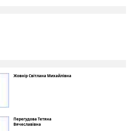
Жовнір Світлана Михайлівна
Перегудова Тетяна
Вячеславівна