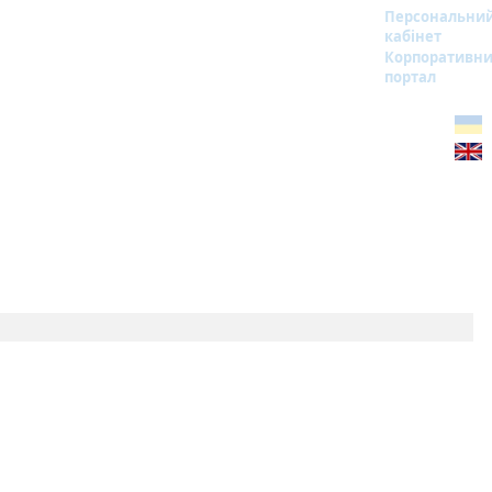
Персональни
кабінет
Корпоративн
портал