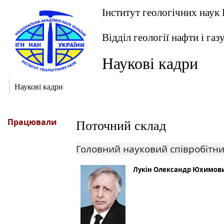
Інститут геологічних наук
Відділ геології нафти і газ
Наукові кадри
Наукові кадри
Працювали
Поточний склад
Головний науковий співробітн
Лукін Олександр Юхимов