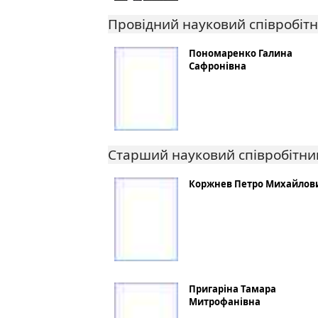
Провідний науковий співробіт
Пономаренко Галина
Сафронівна
Старший науковий співробітни
Коржнев Петро Михайлов
Пригаріна Тамара
Митрофанівна