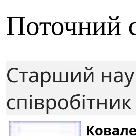
Поточний 
Старший нау
співробітник
Ковале