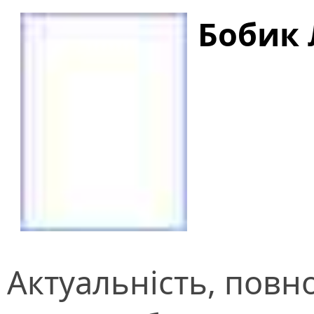
Бобик
Актуальність, повно