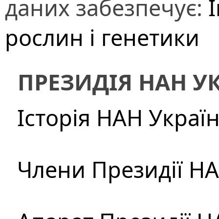
даних забезпечує:
І
рослин і генетики
ПРЕЗИДІЯ НАН У
Історія НАН Украї
Члени Президії Н