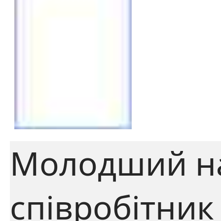
Молодший н
співробітник