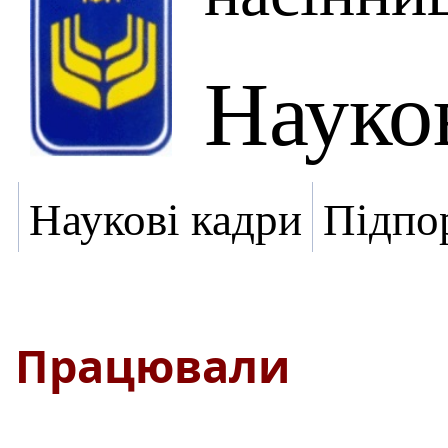
Науко
Наукові кадри
Підпо
Працювали