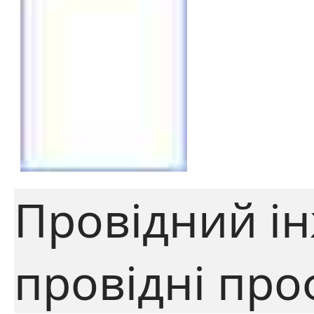
Провідний ін
провідні про