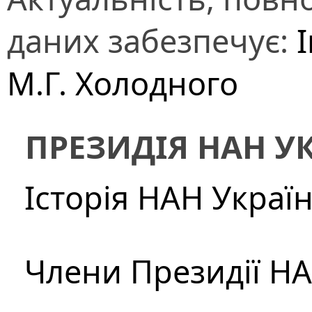
даних забезпечує:
І
М.Г. Холодного
ПРЕЗИДІЯ НАН У
Історія НАН Украї
Члени Президії Н