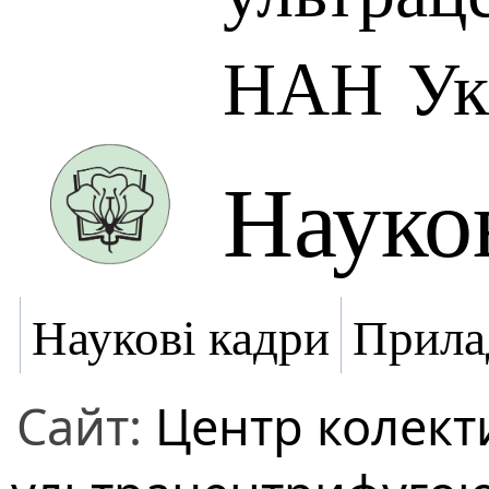
НАН Ук
Науко
Наукові кадри
Прила
Сайт:
Центр колект