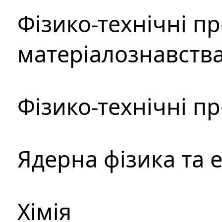
Фізико-технічні п
матеріалознавств
Фізико-технічні п
Ядерна фізика та 
Хімія