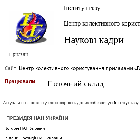
Інститут газу
Центр колективного корис
Наукові кадри
Прилади
Сайт:
Центр колективного користування приладами «Г
Працювали
Поточний склад
Актуальність, повноту і достовірність даних забезпечує:
Інститут газу
ПРЕЗИДІЯ НАН УКРАЇНИ
Історія НАН України
Члени Президії НАН України