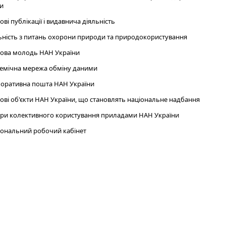
и
ові публікації і видавнича діяльність
ьність з питань охорони природи та природокористування
ова молодь НАН України
емічна мережа обміну даними
оративна пошта НАН України
ові об'єкти НАН України, що становлять національне надбання
ри колективного користування приладами НАН України
ональний робочий кабінет