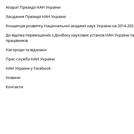
Апарат Президії НАН України
Засідання Президії НАН України
Концепція розвитку Національної академії наук України на 2014-202
До відома переміщених з Донбасу наукових установ НАН України та 
працівників
Нагороди та відзнаки
Прес-служба НАН України
НАН України у Facebook
Новини
Контакти