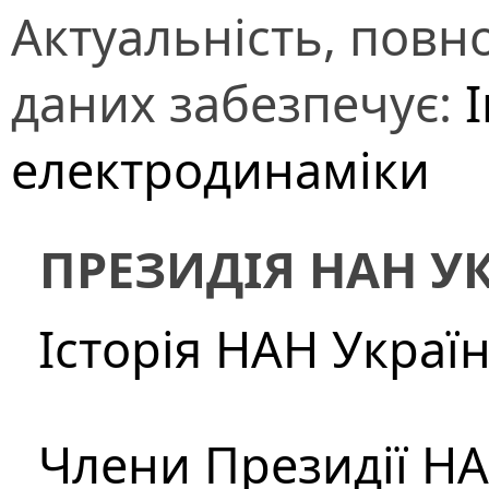
Актуальність, повно
даних забезпечує:
електродинаміки
ПРЕЗИДІЯ НАН У
Історія НАН Украї
Члени Президії Н