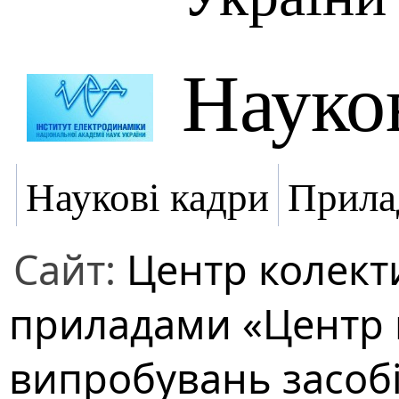
Науко
Наукові кадри
Прила
Сайт:
Центр колект
приладами «Центр 
випробувань засобі