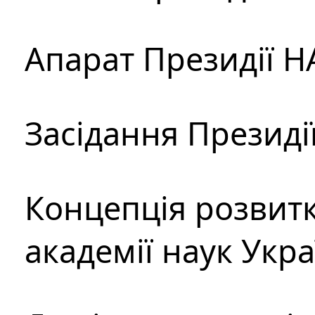
Апарат Президії Н
Засідання Президі
Концепція розвитк
академії наук Укр