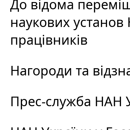
До відома перемі
наукових установ 
працівників
Нагороди та відзн
Прес-служба НАН 