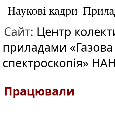
Наукові кадри
Прила
Сайт:
Центр колект
приладами «Газова
спектроскопія» НАН
Працювали