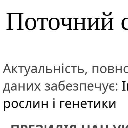
Поточний 
Актуальність, повно
даних забезпечує:
І
рослин і генетики