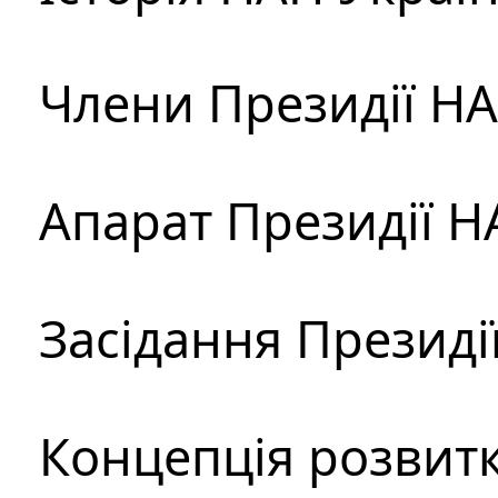
Члени Президії Н
Апарат Президії Н
Засідання Президі
Концепція розвитк