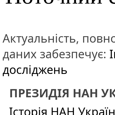
Актуальність, повно
даних забезпечує:
досліджень
ПРЕЗИДІЯ НАН У
Історія НАН Украї