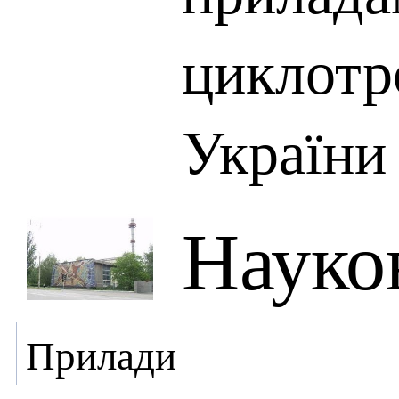
циклотр
України
Науко
Прилади