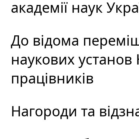
академії наук Укр
До відома перемі
наукових установ 
працівників
Нагороди та відзн