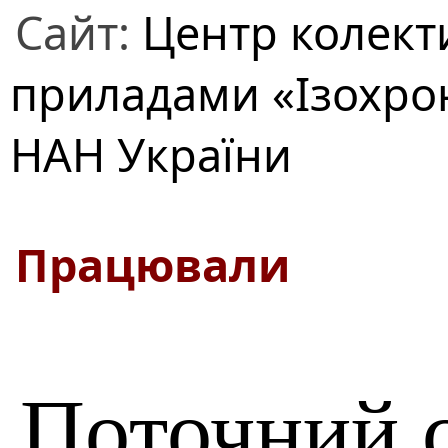
Сайт:
Центр колект
приладами «Ізохро
НАН України
Працювали
Поточний 