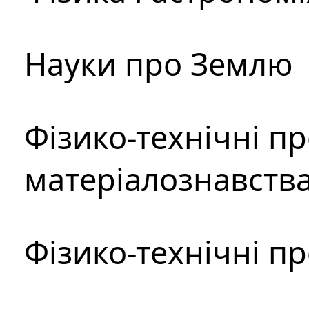
Науки про Землю
Фізико-технічні п
матеріалознавств
Фізико-технічні п