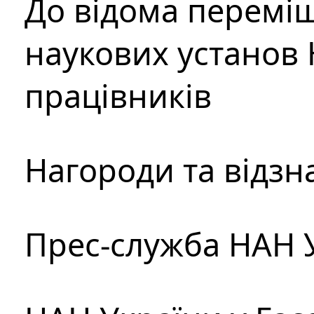
До відома перемі
наукових установ 
працівників
Нагороди та відзн
Прес-служба НАН 