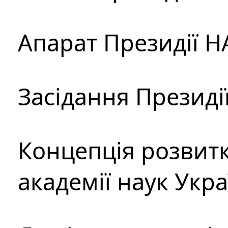
Апарат Президії Н
Засідання Президі
Концепція розвитк
академії наук Укр