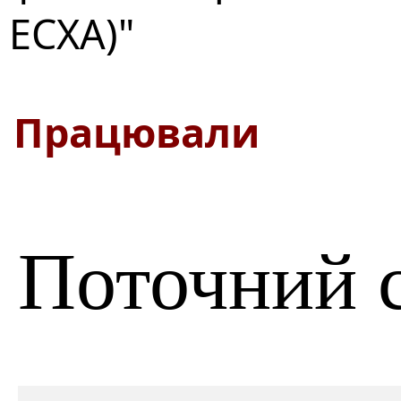
ЕСХА)"
Працювали
Поточний 