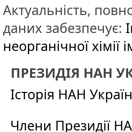
Актуальність, повно
даних забезпечує:
неорганічної хімії і
ПРЕЗИДІЯ НАН У
Історія НАН Украї
Члени Президії Н