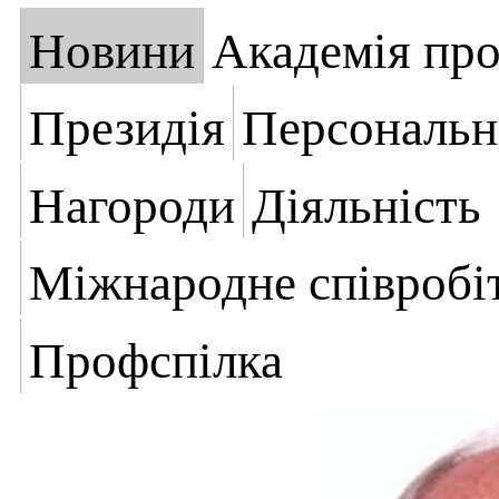
Новини
Академія пр
Президія
Персональн
Нагороди
Діяльність
Міжнародне співробі
Профспілка