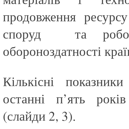
продовження ресурсу 
споруд та робот
обороноздатності краї
Кількісні показник
останні п’ять рокі
(слайди 2, 3).