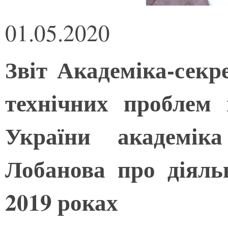
01.05.2020
Звіт Академіка-секр
технічних проблем
України академі
Лобанова про діяльн
2019 роках