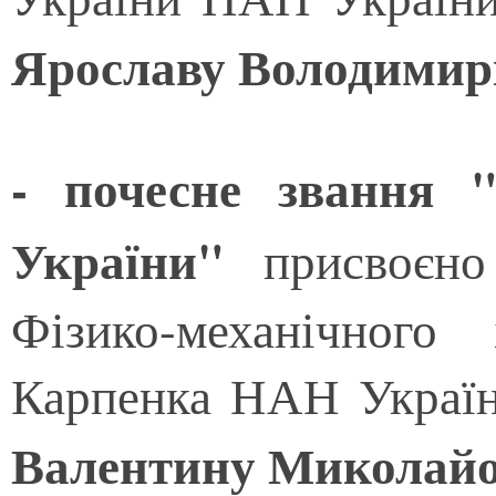
Ярославу Володимир
- почесне звання
України"
присвоєно 
Фізико-механічног
Карпенка НАН Україн
Валентину Миколайо