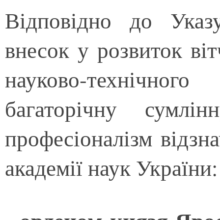
Відповідно до Указ
внесок у розвиток віт
науково-технічног
багаторічну сумлі
професіоналізм відзн
академії наук України: