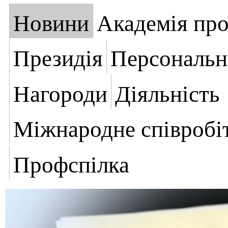
Новини
Академія пр
Президія
Персональн
Нагороди
Діяльність
Міжнародне співробі
Профспілка