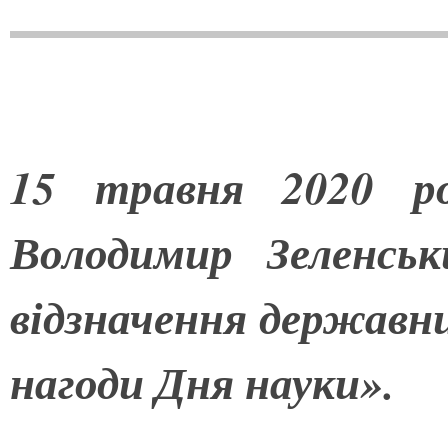
15 травня 2020 ро
Володимир Зеленсь
відзначення державн
нагоди Дня науки».