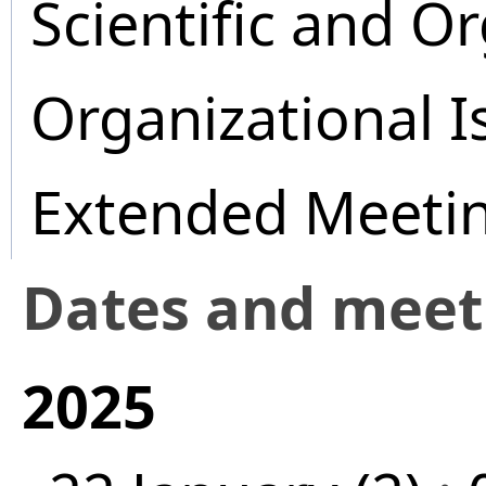
Scientific and O
Organizational I
Extended Meeti
Dates and mee
2025