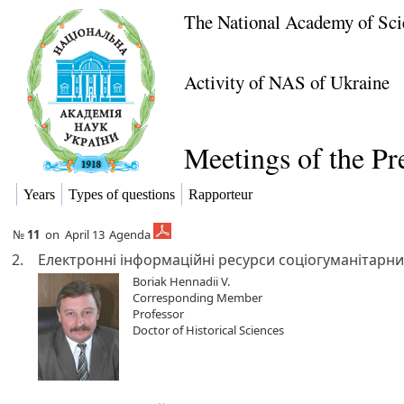
The National Academy of Sci
Activity of NAS of Ukraine
Meetings of the P
Years
Types of questions
Rapporteur
№
11
on
April 13
Agenda
2.
Електронні інформаційні ресурси соціогуманітарни
Boriak Hennadii V.
Corresponding Member
Professor
Doctor of Historical Sciences