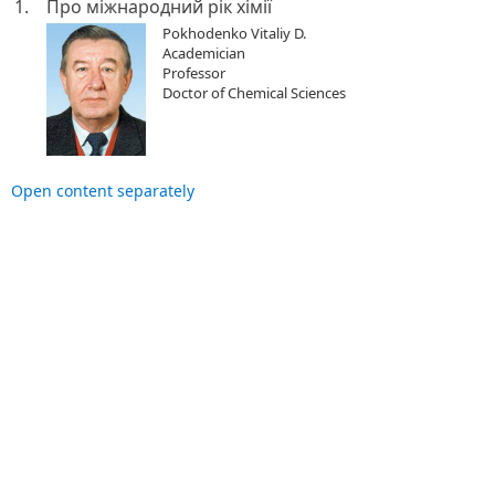
1.
Про міжнародний рік хімії
Pokhodenko Vitaliy D.
Academician
Professor
Doctor of Chemical Sciences
Open content separately