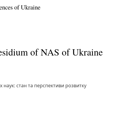
ences of Ukraine
residium of NAS of Ukraine
х наук: стан та перспективи розвитку