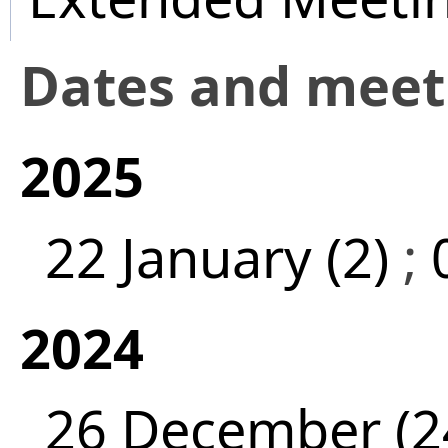
Dates and mee
2025
22 January (2)
;
2024
26 December (2