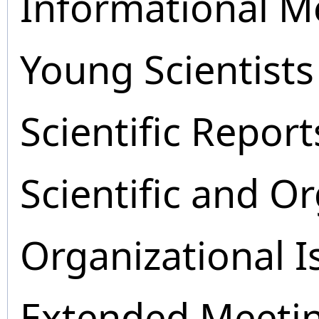
Informational M
Young Scientists
Scientific Report
Scientific and O
Organizational I
Extended Meeti