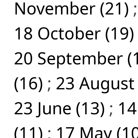
November (21)
18 October (19
20 September (
(16)
;
23 August
23 June (13)
;
14
(11)
;
17 May (1