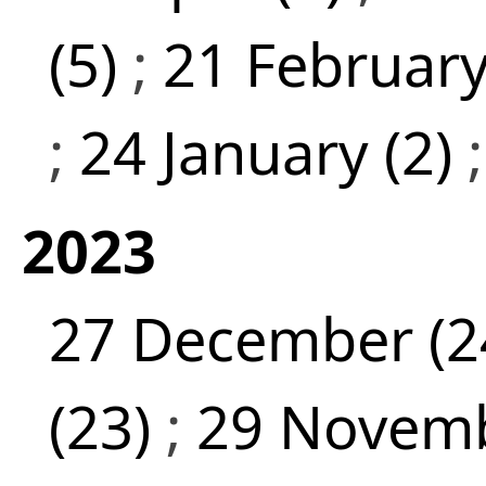
(5)
;
21 February
;
24 January (2)
2023
27 December (2
(23)
;
29 Novemb