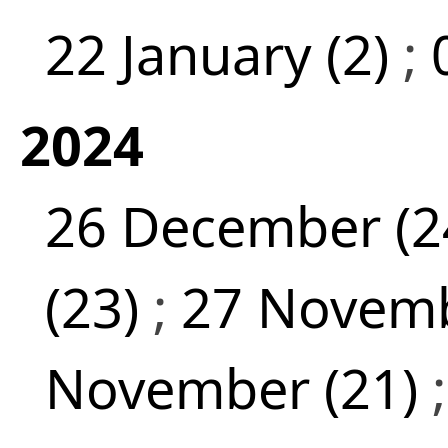
22 January (2)
;
2024
26 December (2
(23)
;
27 Novemb
November (21)