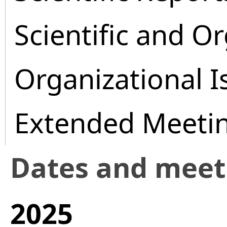
Scientific and O
Organizational I
Extended Meeti
Dates and mee
2025