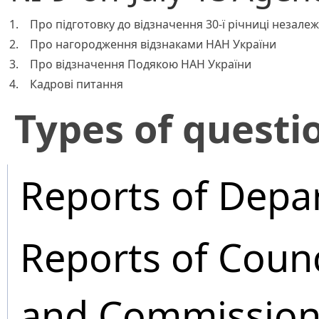
1.
Про підготовку до відзначення 30-ї річниці незалеж
2.
Про нагородження відзнаками НАН України
3.
Про відзначення Подякою НАН України
4.
Кадрові питання
​Types of questi
Reports of Depa
Reports of Coun
and Commission