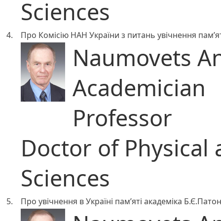
Sciences
4.
Про Комісію НАН України з питань увічнення пам’я
Naumovets An
Academician
Professor
Doctor of Physical
Sciences
5.
Про увічнення в Україні пам’яті академіка Б.Є.Пато