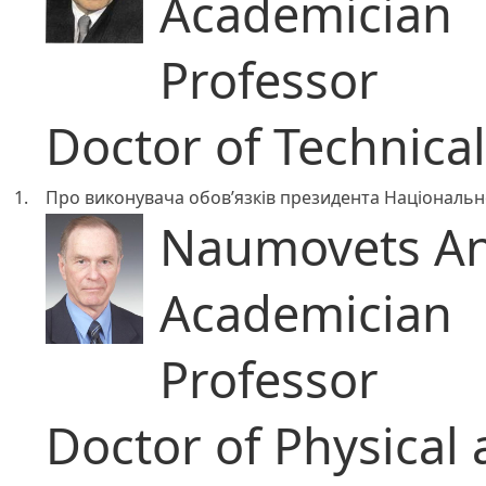
Academician
Professor
Doctor of Technica
1.
Про виконувача обов’язків президента Національно
Naumovets An
Academician
Professor
Doctor of Physical