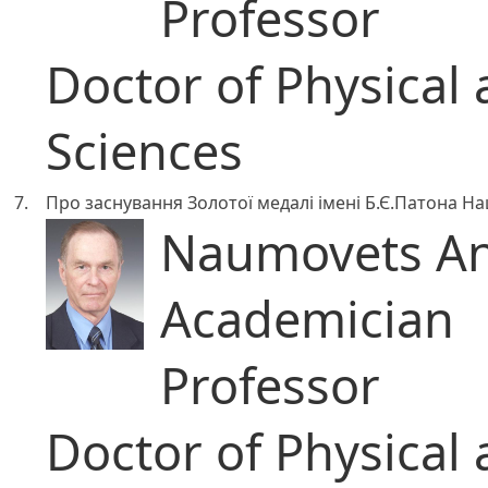
Professor
Doctor of Physical
Sciences
7.
Про заснування Золотої медалі імені Б.Є.Патона На
Naumovets An
Academician
Professor
Doctor of Physical