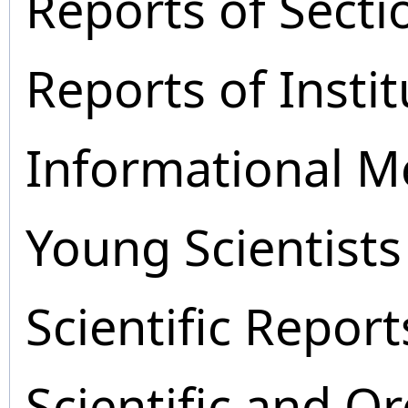
Reports of Secti
Reports of Instit
Informational M
Young Scientists
Scientific Report
Scientific and O