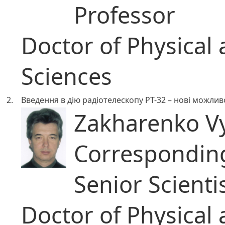
Professor
Doctor of Physical
Sciences
2.
Введення в дію радіотелескопу РТ-32 – нові можливо
Zakharenko Vy
Correspondi
Senior Scienti
Doctor of Physical