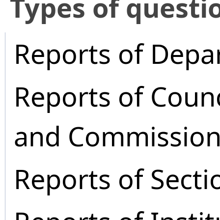
​Types of questi
Reports of Depa
Reports of Coun
and Commission
Reports of Secti