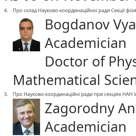
4.
Про склад Науково-координаційної ради Секції фіз
Bogdanov Vyac
Academician
Doctor of Phy
Mathematical Scie
3.
Про Науково-координаційні ради при секціях НАН 
Zagorodny Ana
Academician