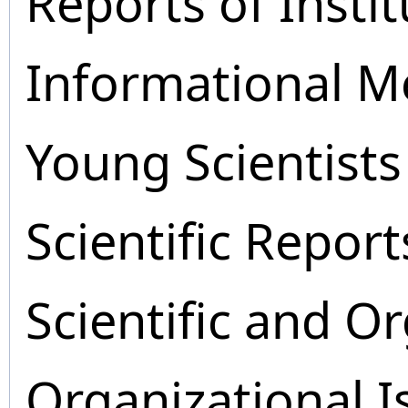
Reports of Instit
Informational M
Young Scientists
Scientific Report
Scientific and O
Organizational I