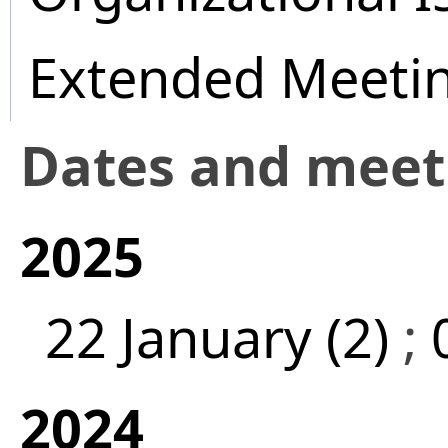
Extended Meeti
Dates and mee
2025
22 January (2)
;
2024