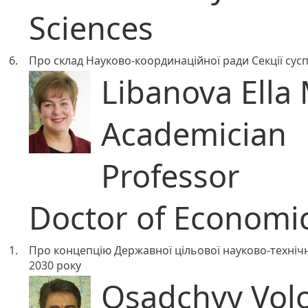
Sciences
6.
Про склад Науково-координаційної ради Секції сусп
Libanova Ella 
Academician
Professor
Doctor of Economic
1.
Про концепцію Державної цільової науково-техніч
2030 року
Osadchyy Volo