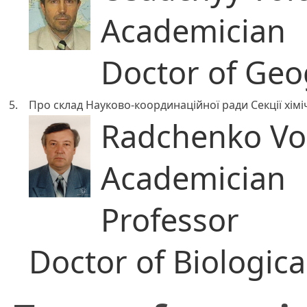
Academician
Doctor of Geo
5.
Про склад Науково-координаційної ради Секції хімі
Radchenko Vo
Academician
Professor
Doctor of Biologica