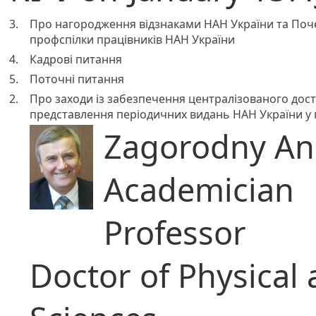
3.
Про нагородження відзнаками НАН України та Поч
профспілки працівників НАН України
4.
Кадрові питання
5.
Поточні питання
2.
Про заходи із забезпечення централізованого досту
представлення періодичних видань НАН України у
Zagorodny Ana
Academician
Professor
Doctor of Physical