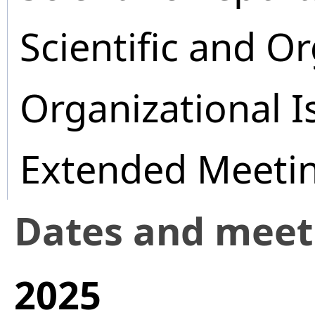
Scientific and O
Organizational I
Extended Meeti
Dates and mee
2025