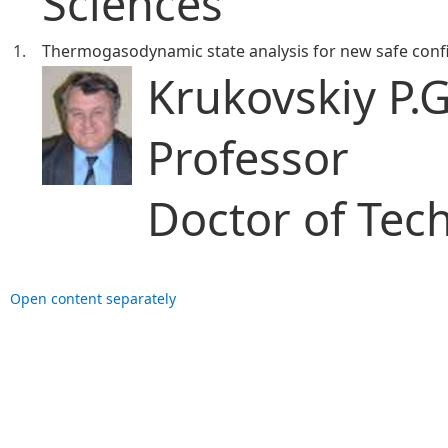
Sciences
1.
Thermogasodynamic state analysis for new safe conf
Krukovskiy P.
Professor
Doctor of Tech
Open content separately