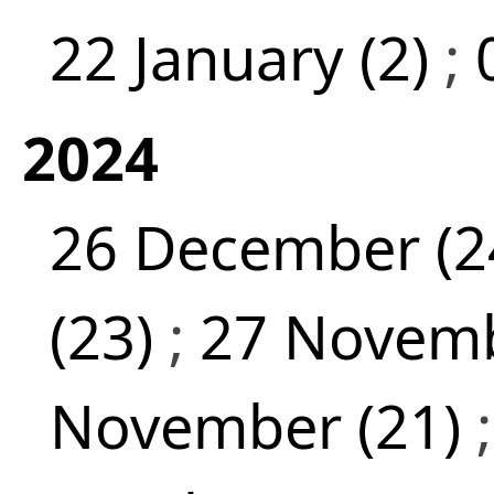
22 January (2)
;
2024
26 December (2
(23)
;
27 Novemb
November (21)