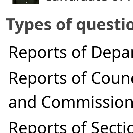
​Types of questi
Reports of Depa
Reports of Coun
and Commission
Reports of Secti