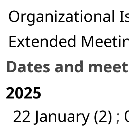
Organizational I
Extended Meeti
Dates and mee
2025
22 January (2)
;