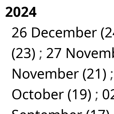
2024
26 December (2
(23)
;
27 Novemb
November (21)
October (19)
;
0