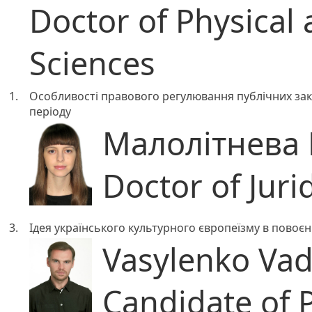
Doctor of Physical
Sciences
1.
Особливості правового регулювання публічних заку
періоду
Малолітнева 
Doctor of Juri
3.
Ідея українського культурного європеїзму в повоєн
Vasylenko Vad
Candidate of P