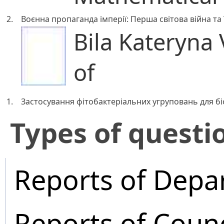
2.
Воєнна пропаганда імперії: Перша світова війна та 
Bila Kateryna 
of
1.
Застосування фітобактеріальних угруповань для бі
​Types of questi
Reports of Depa
Reports of Coun