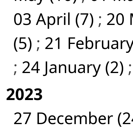
03 April (7)
;
20 
(5)
;
21 February
;
24 January (2)
2023
27 December (2