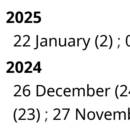
2025
22 January (2)
;
2024
26 December (2
(23)
;
27 Novemb