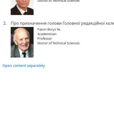
Doctor of Technical Sciences
2.
Про призначення голови Головної редакційної колег
Paton Borys Ye.
Academician
Professor
Doctor of Technical Sciences
Open content separately