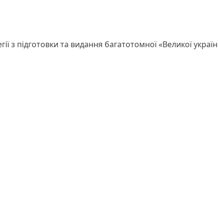
ії з підготовки та видання багатотомної «Великої україн