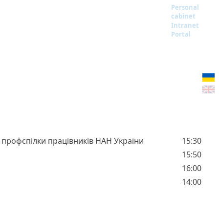
Personal
cabinet
Intranet
Portal
 профспілки працівників НАН України
15:30
15:50
16:00
14:00