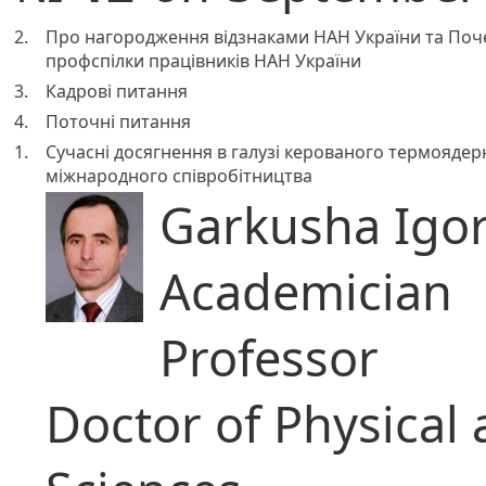
2.
Про нагородження відзнаками НАН України та Поч
профспілки працівників НАН України
3.
Кадрові питання
4.
Поточні питання
1.
Сучасні досягнення в галузі керованого термоядер
міжнародного співробітництва
Garkusha Igor
Academician
Professor
Doctor of Physical