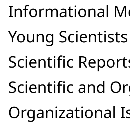
Informational M
Young Scientists
Scientific Report
Scientific and O
Organizational I