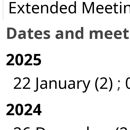
Extended Meeti
Dates and mee
2025
22 January (2)
;
2024