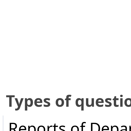
​Types of questi
Reports of Depa