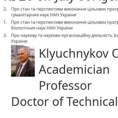
2.
Про стан та перспективи виконання цільових програ
гуманітарних наук НАН України
1.
Про стан та перспективи виконання цільових програ
біологічних наук НАН України
3.
Про наукову та науково-організаційну діяльність 
України
Klyuchnykov O
Academician
Professor
Doctor of Technica