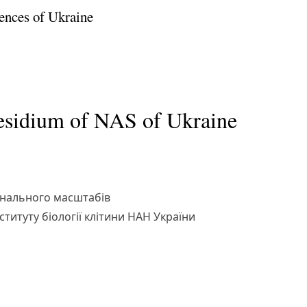
ences of Ukraine
residium of NAS of Ukraine
іонального масштабів
ституту біології клітини НАН України