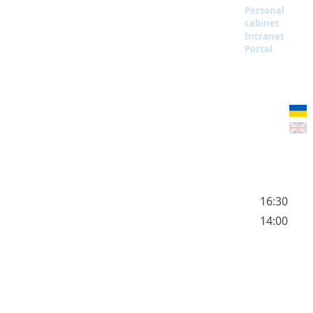
Personal
cabinet
Intranet
Portal
16:30
14:00