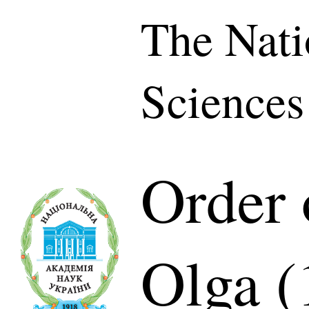
The Nati
Sciences
Order 
Olga (