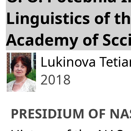
Linguistics of t
Academy of Scci
Lukinova Tetia
2018
PRESIDIUM OF NA