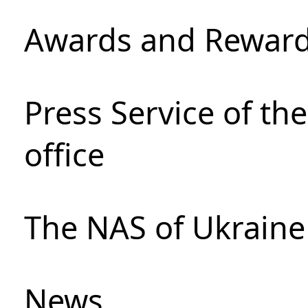
Awards and Rewar
Press Service of th
office
The NAS of Ukraine
News