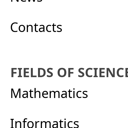
Сontacts
FIELDS OF SCIENC
Mathematics
Informatics