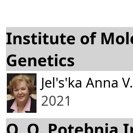
Institute of Mo
Genetics
Jel's'ka Anna V.
2021
O. O. Potebnia I