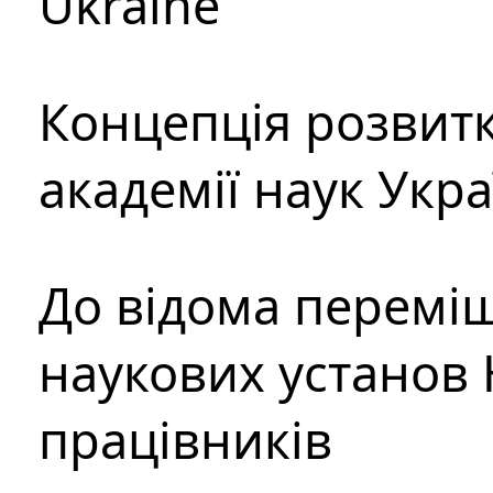
Ukraine
Концепція розвитк
академії наук Укр
До відома перемі
наукових установ 
працівників